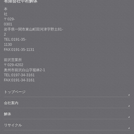
有限会社中村解体
本
社
〒029-
0301
岩手県一関市東山町田河津字野土81-
2
TEL:0191-35-
1130
FAX:0191-35-1131
前沢営業所
〒029-4202
奥州市前沢白山字籠林2-1
TEL:0197-34-3161
FAX:0191-34-3161
トップページ
会社案内
解体
リサイクル