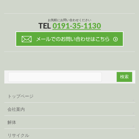
お気軽にお問い合わせください
TEL
0191-35-1130
トップページ
会社案内
解体
リサイクル