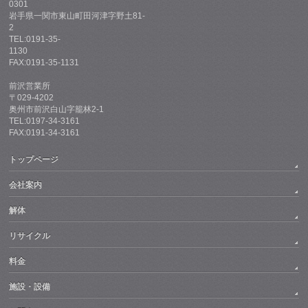
0301
岩手県一関市東山町田河津字野土81-
2
TEL:0191-35-
1130
FAX:0191-35-1131
前沢営業所
〒029-4202
奥州市前沢白山字籠林2-1
TEL:0197-34-3161
FAX:0191-34-3161
トップページ
会社案内
解体
リサイクル
料金
施設・設備