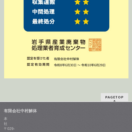
PAGETOP
有限会社中村解体
本
社
〒029-