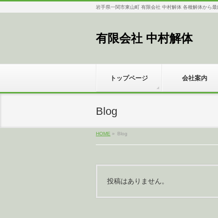
岩手県一関市東山町 有限会社 中村解体 各種解体から
有限会社 中村解体
トップページ
会社案内
Blog
HOME
»
Blog
投稿はありません。