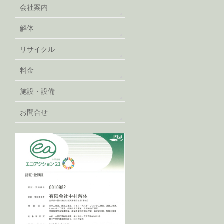
会社案内
解体
リサイクル
料金
施設・設備
お問合せ